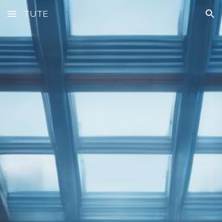
TUTE
Skip to main content
Skip to navigation