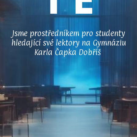
Jsme
prostředníkem pro studenty
hledající své lektory na Gymnáziu
Karla Čapka Dobříš